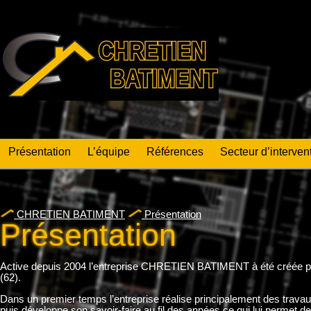
Présentation
L’équipe
Références
Secteur d’interven
CHRETIEN BATIMENT
Présentation
Présentation
Active depuis 2004 l’entreprise CHRETIEN BATIMENT à été cré
(62).
Dans un premier temps l’entreprise réalise principalement des travau
puis développe son savoir-faire au fil des années ce qui lui permet 