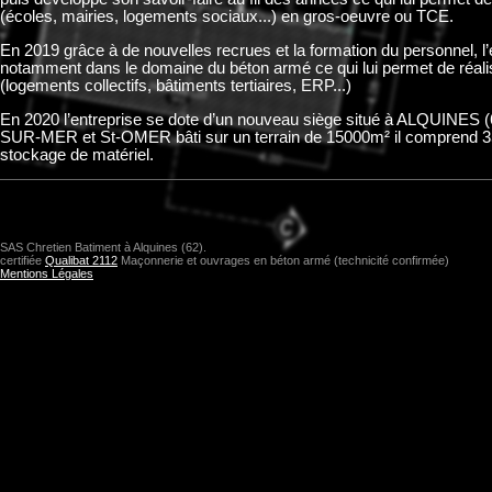
(écoles, mairies, logements sociaux...) en gros-oeuvre ou TCE.
En 2019 grâce à de nouvelles recrues et la formation du personnel, l
notamment dans le domaine du béton armé ce qui lui permet de réali
(logements collectifs, bâtiments tertiaires, ERP...)
En 2020 l’entreprise se dote d’un nouveau siège situé à ALQUINE
SUR-MER et St-OMER bâti sur un terrain de 15000m² il comprend 350
stockage de matériel.
SAS Chretien Batiment à Alquines (62).
certifiée
Qualibat 2112
Maçonnerie et ouvrages en béton armé (technicité confirmée)
Mentions Légales