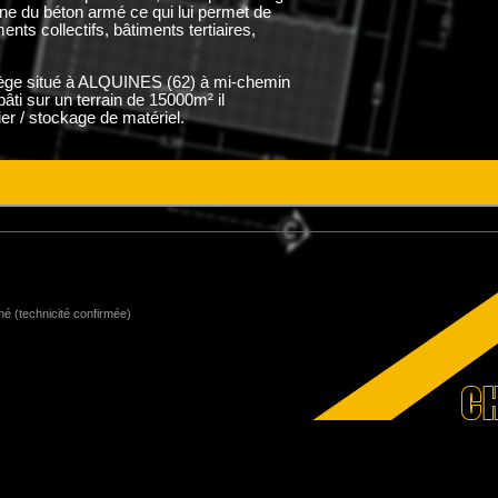
 du béton armé ce qui lui permet de
nts collectifs, bâtiments tertiaires,
siège situé à ALQUINES (62) à mi-chemin
sur un terrain de 15000m² il
r / stockage de matériel.
é (technicité confirmée)