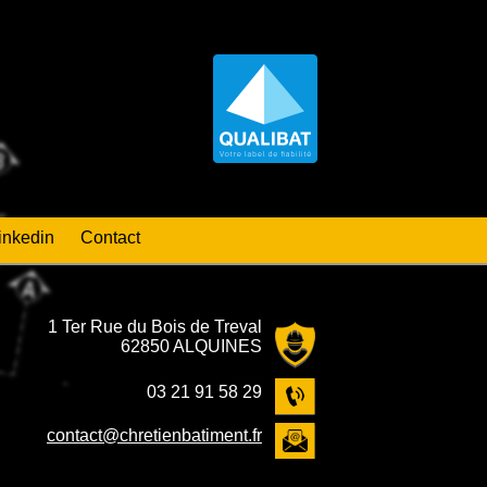
inkedin
Contact
1 Ter Rue du Bois de Treval
62850 ALQUINES
03 21 91 58 29
contact@chretienbatiment.fr