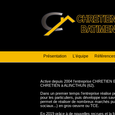
Présentation
L’équipe
Référence
Active depuis 2004 l’entreprise CHRETIEN
CHRETIEN à ALINCTHUN (62).
Dans un premier temps l’entreprise réalise 
pour les particuliers, puis développe son savoi
permet de réaliser de nombreux marchés pub
sociaux...) en gros-oeuvre ou TCE.
En 2019 grâce à de nouvelles recrues et la fo