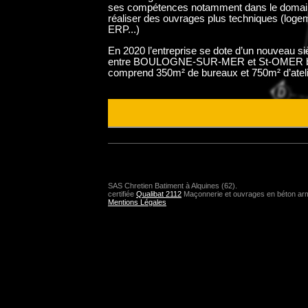
ses compétences notamment dans le domaine
réaliser des ouvrages plus techniques (logeme
ERP...)
En 2020 l’entreprise se dote d’un nouveau 
entre BOULOGNE-SUR-MER et St-OMER bâti 
comprend 350m² de bureaux et 750m² d’atelie
SAS Chretien Batiment à Alquines (62).
certifiée
Qualibat 2112
Maçonnerie et ouvrages en béton arm
Mentions Légales